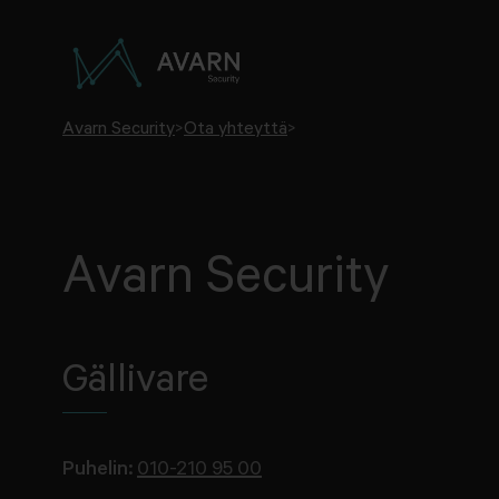
Avarn Security
>
Ota yhteyttä
>
Avarn Security
Gällivare
Puhelin:
010-210 95 00