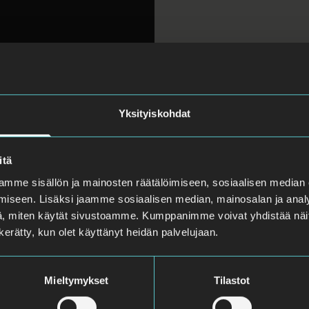
Yksityiskohdat
itä
mme sisällön ja mainosten räätälöimiseen, sosiaalisen median
iseen. Lisäksi jaamme sosiaalisen median, mainosalan ja analy
, miten käytät sivustoamme. Kumppanimme voivat yhdistää näitä t
n kerätty, kun olet käyttänyt heidän palvelujaan.
Mieltymykset
Tilastot