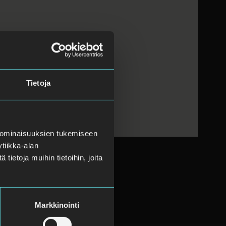
Tietoja
 ominaisuuksien tukemiseen
tiikka-alan
ietoja muihin tietoihin, joita
Markkinointi