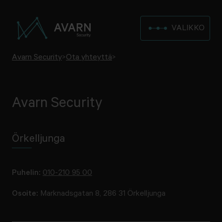
VALIKKO
Avarn Security
>
Ota yhteyttä
>
Avarn Security
Örkelljunga
Puhelin:
010-210 95 00
Osoite:
Marknadsgatan 8, 286 31 Örkelljunga