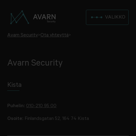
VALIKKO
Avarn Security
>
Ota yhteyttä
>
Avarn Security
Kista
Puhelin:
010-210 95 00
Osoite:
Finlandsgatan 52, 164 74 Kista