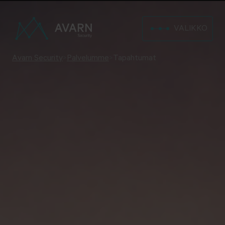
VALIKKO
Avarn Security
>
Palvelumme
>
Tapahtumat