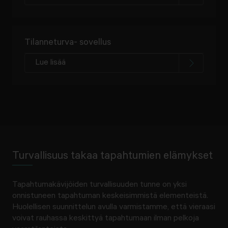
Tilanneturva- sovellus
Lue lisää
Turvallisuus takaa tapahtumien elämykset
Tapahtumakävijöiden turvallisuuden tunne on yksi
onnistuneen tapahtuman keskeisimmistä elementeistä.
Huolellisen suunnittelun avulla varmistamme, että vieraasi
voivat rauhassa keskittyä tapahtumaan ilman pelkoja