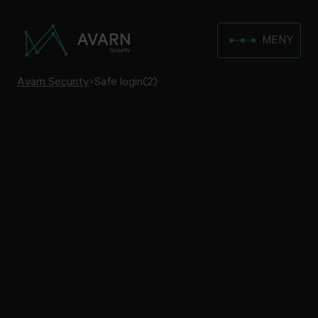
MENY
Avarn Security
>
Safe login(2)