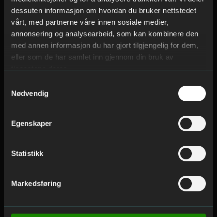
dessuten informasjon om hvordan du bruker nettstedet
vårt, med partnerne våre innen sosiale medier,
annonsering og analysearbeid, som kan kombinere den
med annen informasjon du har gjort tilgjengelig for dem,
eller som de har samlet inn gjennom din bruk av
tjenestene deres.
Samtykkevalg
Nødvendig
Egenskaper
Statistikk
Markedsføring