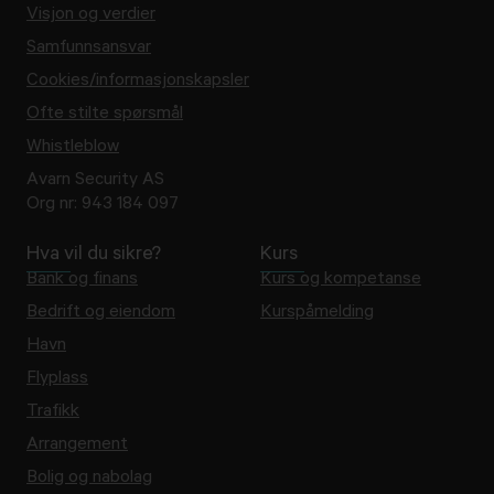
Visjon og verdier
Samfunnsansvar
Cookies/informasjonskapsler
Ofte stilte spørsmål
Whistleblow
Avarn Security AS
Org nr:
943 184 097
Hva vil du sikre?
Kurs
Bank og finans
Kurs og kompetanse
Bedrift og eiendom
Kurspåmelding
Havn
Flyplass
Trafikk
Arrangement
Bolig og nabolag