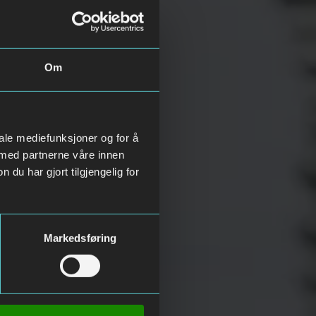
Om
iale mediefunksjoner og for å
 med partnerne våre innen
u har gjort tilgjengelig for
Markedsføring