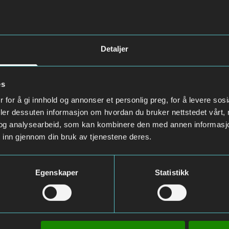
Detaljer
es
 for å gi innhold og annonser et personlig preg, for å levere sos
deler dessuten informasjon om hvordan du bruker nettstedet vårt,
og analysearbeid, som kan kombinere den med annen informasjon d
 inn gjennom din bruk av tjenestene deres.
Egenskaper
Statistikk