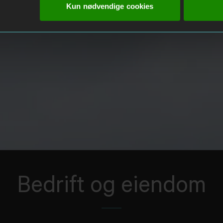
Kun nødvendige cookies
Bedrift og eiendom