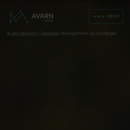
MENY
Avarn Security
>
Tjenester
>
Arrangement og utstillinger