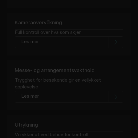
Kameraovervåkning
Full kontroll over hva som skjer
Les mer
Messe- og arrangementsvakthold
Trygghet for besøkende gir en vellykket
opplevelse
Les mer
Utrykning
Vi rykker ut ved behov for kontroll