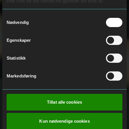
eller som de har samlet inn gjennom din bruk av
tjenestene deres.
Samtykkevalg
Nødvendig
Egenskaper
Statistikk
Markedsføring
Tillat alle cookies
Kun nødvendige cookies