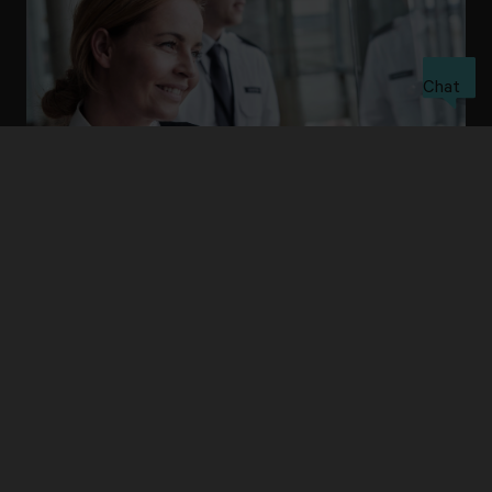
Chat
Alle produkter og tjenester
Se alle produkter
Kontakt oss