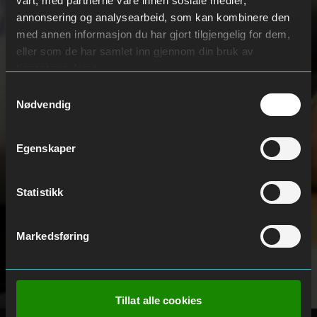
vårt, med partnerne våre innen sosiale medier,
annonsering og analysearbeid, som kan kombinere den
med annen informasjon du har gjort tilgjengelig for dem,
eller som de har samlet inn gjennom din bruk av
tjenestene deres.
Samtykkevalg
Nødvendig
Egenskaper
Statistikk
Markedsføring
Tillat alle cookies