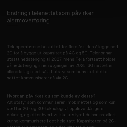
Endring i telenettet som påvirker
alarmoverføring
Teleoperatørene besluttet for flere år siden å legge ned
2G for å bygge ut kapasitet på 4G og 5G. Telenor har
utsatt nedstenging til 2027, mens Telia fortsatt holder
på nedstenging innen utgangen av 2025. 3G nettet er
allerede lagt ned, så alt utstyr som benyttet dette
nettet kommuniserer nå via 2G.
Hvordan påvirkes du som kunde av dette?
Alt utstyr som kommuniserer i mobilnettet og som kun 
støtter 2G- og 3G-teknologi vil oppleve dårligere 
dekning, og etter hvert vil ikke utstyret du har installert 
kunne kommunisere i det hele tatt. Kapasiteten på 2G-