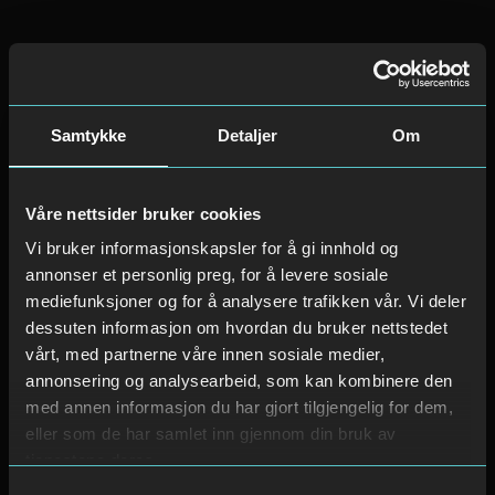
Samtykke
Detaljer
Om
Våre nettsider bruker cookies
Vi bruker informasjonskapsler for å gi innhold og
annonser et personlig preg, for å levere sosiale
mediefunksjoner og for å analysere trafikken vår. Vi deler
dessuten informasjon om hvordan du bruker nettstedet
vårt, med partnerne våre innen sosiale medier,
annonsering og analysearbeid, som kan kombinere den
med annen informasjon du har gjort tilgjengelig for dem,
eller som de har samlet inn gjennom din bruk av
tjenestene deres.
Samtykkevalg