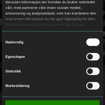
dessuten informasjon om hvordan du bruker nettstedet
vårt, med partnerne våre innen sosiale medier,
annonsering og analysearbeid, som kan kombinere den
med annen informasjon du har gjort tilgjengelig for dem,
eller som de har samlet inn gjennom din bruk av
tjenestene deres.
Samtykkevalg
Nødvendig
Egenskaper
Statistikk
Markedsføring