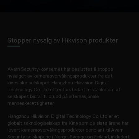
Stopper nysalg av Hikvison produkter
Avarn Security-konsernet har besluttet å stoppe
nysalget av kameraovervåkingsprodukter fra det
kinesiske selskapet Hangzhou Hikvision Digital
Technology Co Ltd etter forsterket mistanke om at
selskapet bidrar til brudd på internasjonale
menneskerettigheter.
Hangzhou Hikvision Digital Technology Co Ltd er et
globalt teknologiselskap fra Kina som de siste årene har
levert kameraovervåkingsprodukter deriblant til Avarn
Security selskapene i Norge, Sverige og Finland, inkludert