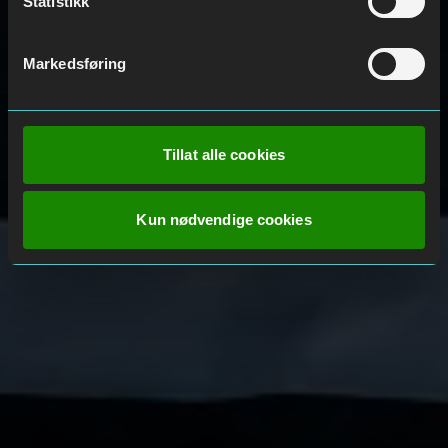
Statistikk
Markedsføring
Tillat alle cookies
Kun nødvendige cookies