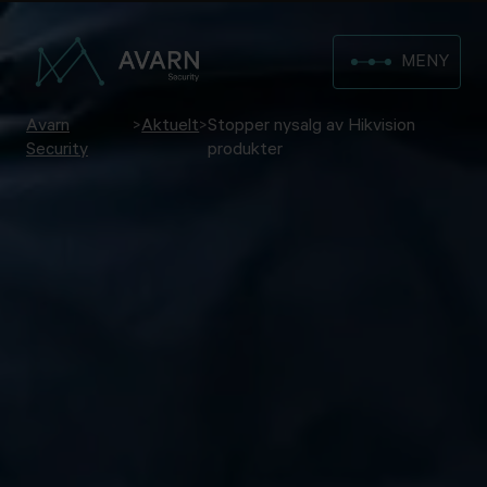
MENY
Avarn
>
Aktuelt
>
Stopper nysalg av Hikvision
Security
produkter