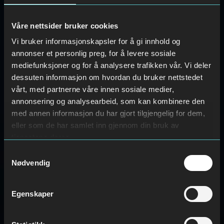
Våre nettsider bruker cookies
Vi bruker informasjonskapsler for å gi innhold og
annonser et personlig preg, for å levere sosiale
mediefunksjoner og for å analysere trafikken vår. Vi deler
dessuten informasjon om hvordan du bruker nettstedet
vårt, med partnerne våre innen sosiale medier,
annonsering og analysearbeid, som kan kombinere den
med annen informasjon du har gjort tilgjengelig for dem,
eller som de har samlet inn gjennom din bruk av
tjenestene deres.
Samtykkevalg
Nødvendig
Egenskaper