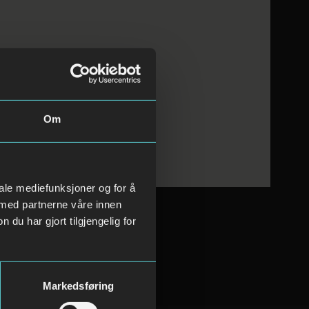
Om
iale mediefunksjoner og for å
 med partnerne våre innen
u har gjort tilgjengelig for
Markedsføring