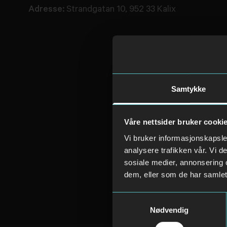
Adresse:
Strandgatan 10, 952 33 Kalix
Samtykke
Våre nettsider bruker cooki
Vi bruker informasjonskapsler
analysere trafikken vår. Vi 
sosiale medier, annonsering 
dem, eller som de har samlet
Samtykkevalg
Nødvendig