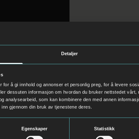
Detaljer
es
 for å gi innhold og annonser et personlig preg, for å levere sos
deler dessuten informasjon om hvordan du bruker nettstedet vårt,
og analysearbeid, som kan kombinere den med annen informasjon d
 inn gjennom din bruk av tjenestene deres.
Egenskaper
Statistikk