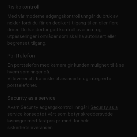
Risikokontroll
Med vår moderne adgangskontroll unngår du bruk av
nøkler fordi du får en dedikert tilgang til en eller flere
dører. Du har derfor god kontroll over inn- og
utpasseringer i områder som skal ha autorisert eller
begrenset tilgang.
Porttelefon
En porttelefon med kamera gir kunden mulighet til å se
hvem som ringer på.
Vi leverer alt fra enkle til avanserte og integrerte
porttelefoner.
Security as a service
Avarn Security adgangskontroll inngår i
Security as a
service
konseptet vårt som betyr skreddersydde
løsninger med fastpris pr. mnd. for hele
sikkerhetsleveransen.