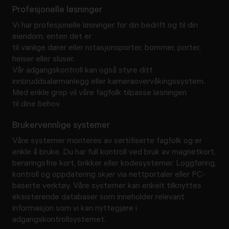
Profesjonelle løsninger
Vi har profesjonelle løsninger for din bedrift og til din
eiendom, enten det er
til vanlige dører eller rotasjonsporter, bommer, porter,
heiser eller sluser.
Vår adgangskontroll kan også styre ditt
innbruddsalarmanlegg eller kameraovervåkingssystem.
Med enkle grep vil våre fagfolk tilpasse løsningen
til dine behov.
Brukervennlige systemer
Våre systemer monteres av sertifiserte fagfolk og er
enkle å bruke. Du har full kontroll ved bruk av magnetkort,
berøringsfrie kort, brikker eller kodesystemer. Loggføring,
kontroll og oppdatering skjer via nettportaler eller PC-
baserte verktøy. Våre systemer kan enkelt tilknyttes
eksisterende databaser som inneholder relevant
informasjon som vi kan nyttegjøre i
adgangskontrollsystemet.