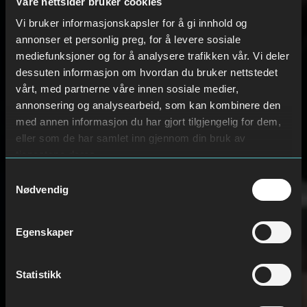
Våre nettsider bruker cookies
Vi bruker informasjonskapsler for å gi innhold og
annonser et personlig preg, for å levere sosiale
mediefunksjoner og for å analysere trafikken vår. Vi deler
dessuten informasjon om hvordan du bruker nettstedet
vårt, med partnerne våre innen sosiale medier,
annonsering og analysearbeid, som kan kombinere den
med annen informasjon du har gjort tilgjengelig for dem,
eller som de har samlet inn gjennom din bruk av
tjenestene deres.
Samtykkevalg
Nødvendig
Egenskaper
Statistikk