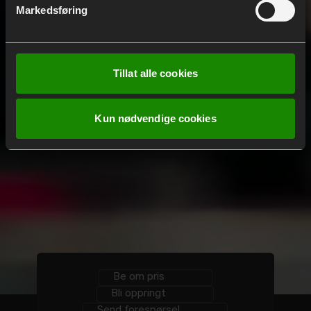
Markedsføring
Tillat alle cookies
Kun nødvendige cookies
Be om pris
Bli oppringt