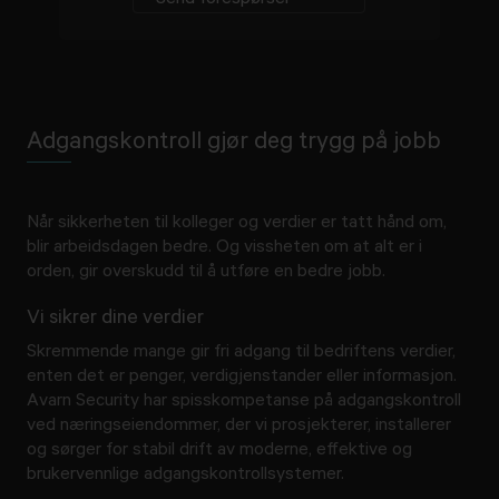
Send forespørsel
Adgangskontroll gjør deg trygg på jobb
Når sikkerheten til kolleger og verdier er tatt hånd om,
blir arbeidsdagen bedre. Og vissheten om at alt er i
orden, gir overskudd til å utføre en bedre jobb.
Vi sikrer dine verdier
Skremmende mange gir fri adgang til bedriftens verdier,
enten det er penger, verdigjenstander eller informasjon.
Avarn Security har spisskompetanse på adgangskontroll
ved næringseiendommer, der vi prosjekterer, installerer
og sørger for stabil drift av moderne, effektive og
brukervennlige adgangskontrollsystemer.